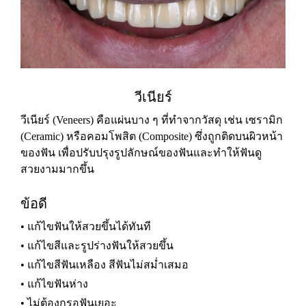
วีเนียร์
วีเนียร์ (Veneers) คือแผ่นบาง ๆ ที่ทำจากวัสดุ เช่น เซรามิก
(Ceramic) หรือคอมโพสิต (Composite) ซึ่งถูกติดบนผิวหน้า
ของฟัน เพื่อปรับปรุงรูปลักษณ์ของฟันและทำให้ฟันดู
สวยงามมากขึ้น
ข้อดี
• แก้ไขฟันให้สวยขึ้นได้ทันที
• แก้ไขสีและรูปร่างฟันให้สวยขึ้น
• แก้ไขสีฟันเหลือง สีฟันไม่สม่ำเสมอ
• แก้ไขฟันห่าง
• ไม่ต้องกรอฟันเยอะ