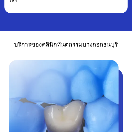
โลก
บริการของคลินิกทันตกรรมบางกอกธนบุรี