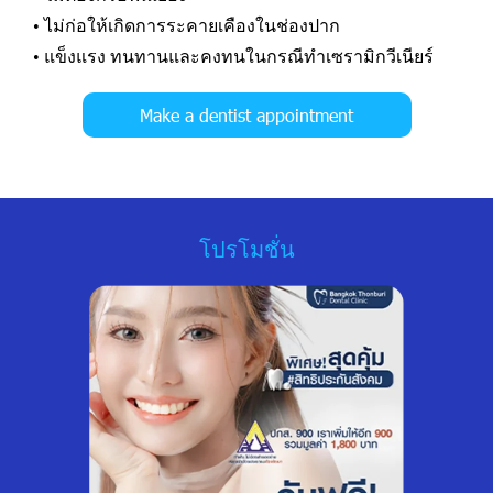
• ไม่ก่อให้เกิดการระคายเคืองในช่องปาก
• แข็งแรง ทนทานและคงทนในกรณีทำเซรามิกวีเนียร์
Make a dentist appointment
โปรโมชั่น