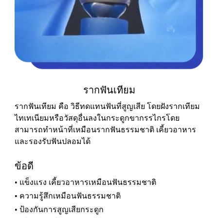
รากฟันเทียม
รากฟันเทียม คือ วิธีทดแทนฟันที่สูญเสีย โดยฝังรากเทียม
ไทเทเนียมหรือวัสดุอื่นลงในกระดูกขากรรไกรโดย
สามารถทำหน้าที่เหมือนรากฟันธรรมชาติ เคี้ยวอาหาร
และรองรับฟันปลอมได้
ข้อดี
• แข็งแรง เคี้ยวอาหารเหมือนฟันธรรมชาติ
• ความรู้สึกเหมือนฟันธรรมชาติ
• ป้องกันการสูญเสียกระดูก