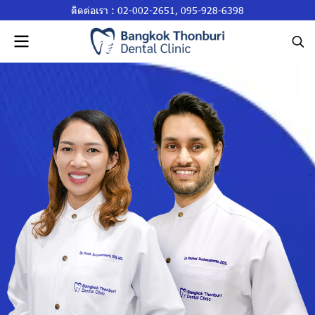
ติดต่อเรา :
02-002-2651
,
095-928-6398