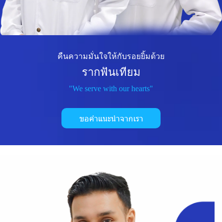
คืนความมั่นใจให้กับรอยยิ้มด้วย
รากฟันเทียม
"We serve with our hearts"
ขอคำแนะนำจากเรา